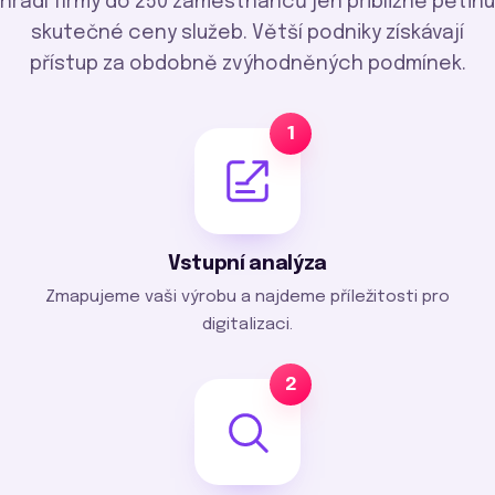
hradí firmy do 250 zaměstnanců jen přibližně pětinu
skutečné ceny služeb. Větší podniky získávají
přístup za obdobně zvýhodněných podmínek.
1
Vstupní analýza
Zmapujeme vaši výrobu a najdeme příležitosti pro
digitalizaci.
2