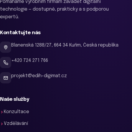
Pomáháme výrobním firmám zavádět digitální
technologie — dostupně, prakticky a s podporou
expertů.
Kontaktujte nás
Blanenská 1288/27, 664 34 Kuřim, Česká republika
+420 724 271 766
projekt@edih-digimat.cz
Naše služby
Konzultace
Vzdělávání