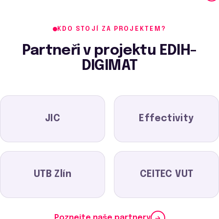
KDO STOJÍ ZA PROJEKTEM?
Partneři v projektu EDIH-
DIGIMAT
JIC
Effectivity
UTB Zlín
CEITEC VUT
Poznejte naše partnery